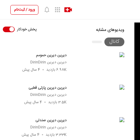
ورود / ثبت‌نام
پخش خودکار
ویدیوهای مشابه
کانال
دیرین دیرین حمومم
دیرین دیرین DirinDirin
6.98K
بازدید
4 سال پیش
دیرین دیرین پارتی قطبی
دیرین دیرین DirinDirin
3.5K
بازدید
4 سال پیش
دیرین دیرین صندلی
دیرین دیرین DirinDirin
3.33K
بازدید
4 سال پیش