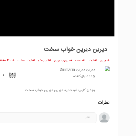
دیرین دیرین خواب سخت
#
دیرین
#
خواب
#
سخت
#
دیرین دیرین
#
کلیپ شو
#
خواب سخت
#
irin Diri
دیرین دیرین DirinDirin
1
5
165
دنبال‌کننده
ویدیو کلیپ شو جدید دیرین دیرین خواب سخت
نظرات